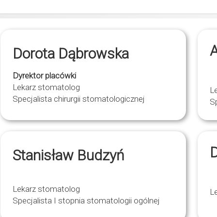
Dorota Dąbrowska
Dyrektor placówki
Lekarz stomatolog
L
Specjalista chirurgii stomatologicznej
Sp
D
Stanisław Budzyń
Lekarz stomatolog
L
Specjalista I stopnia stomatologii ogólnej