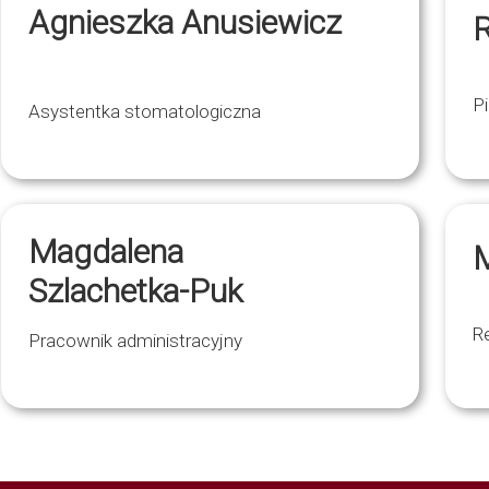
Agnieszka Anusiewicz
Pi
Asystentka stomatologiczna
Magdalena
M
Szlachetka-Puk
R
Pracownik administracyjny