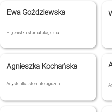
Ewa Goździewska
H
Higienistka stomatologiczna
A
Agnieszka Kochańska
Asystentka stomatologiczna
A