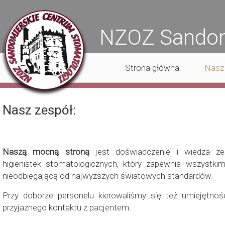
NZOZ Sandomi
Strona główna
Nasz
Nasz zespół:
Naszą mocną stroną
jest doświadczenie i wiedza zes
higienistek stomatologicznych, który zapewnia wszystki
nieodbiegającą od najwyższych światowych standardów.
Przy doborze personelu kierowaliśmy się też umiejętnoś
przyjaznego kontaktu z pacjentem.